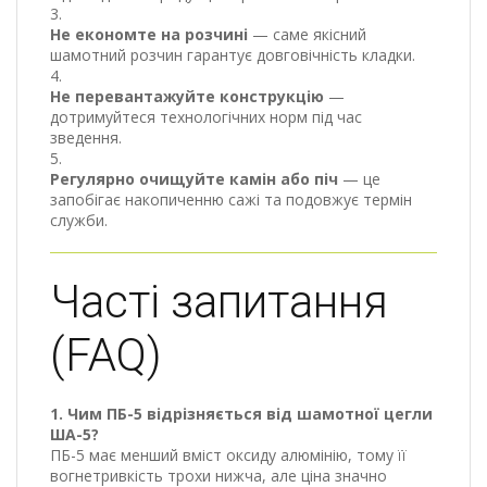
Не економте на розчині
— саме якісний
шамотний розчин гарантує довговічність кладки.
Не перевантажуйте конструкцію
—
дотримуйтеся технологічних норм під час
зведення.
Регулярно очищуйте камін або піч
— це
запобігає накопиченню сажі та подовжує термін
служби.
Часті запитання
(FAQ)
1. Чим ПБ-5 відрізняється від шамотної цегли
ША-5?
ПБ-5 має менший вміст оксиду алюмінію, тому її
вогнетривкість трохи нижча, але ціна значно