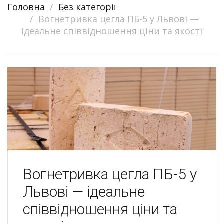
Головна
Без категорії
navigation
Вогнетривка цегла ПБ-5 у Львові —
ідеальне співвідношення ціни та якості
Вогнетривка цегла ПБ-5 у
Львові — ідеальне
співвідношення ціни та