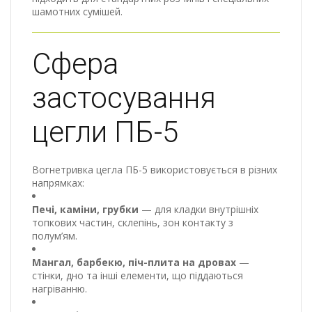
шамотних сумішей.
Сфера
застосування
цегли ПБ-5
Вогнетривка цегла ПБ-5 використовується в різних
напрямках:
Печі, каміни, грубки
— для кладки внутрішніх
топкових частин, склепінь, зон контакту з
полум’ям.
Мангал, барбекю, піч-плита на дровах
—
стінки, дно та інші елементи, що піддаються
нагріванню.