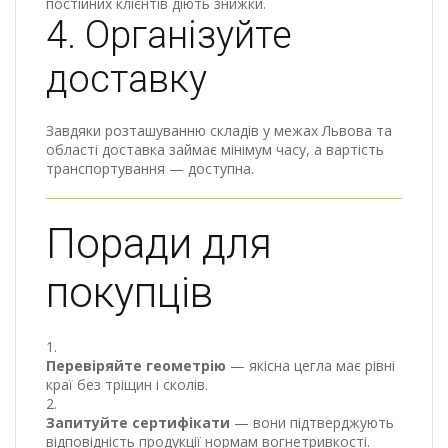
постійних клієнтів діють знижки.
4. Організуйте
доставку
Завдяки розташуванню складів у межах Львова та
області доставка займає мінімум часу, а вартість
транспортування — доступна.
Поради для
покупців
Перевіряйте геометрію
— якісна цегла має рівні
краї без тріщин і сколів.
Запитуйте сертифікати
— вони підтверджують
відповідність продукції нормам вогнетривкості.