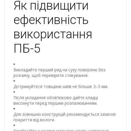
Як підвищити
ефективність
використання
ПБ-5
Викладайте перший ряд на суху поверхню без
розчину, щоб перевірити стикування.
Дотримуйтеся товщини швів не більше 3–5 мм.
Після укладання обов’язково дайте кладці
висохнути перед першим розпалюванням.
Для зовнішніх конструкцій рекомендується захисне
покриття від вологи.
Комбінуйте з іншими марками цегли: наприклад,