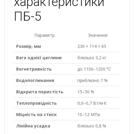
характеристики
ПБ-5
Параметр
Значення
Розмір, мм
230 × 114 × 65
Вага однієї цеглини
близько 3,2 кг
Вогнетривкість
до 1100–1200 °C
Водопоглинання
приблизно 7 %
Відкрита пористість
15–30 %
Теплопровідність
0,6–0,7 Вт/м·К
Міцність на стиск
10–12 МПа
Лінійна усадка
близько 0,8 %