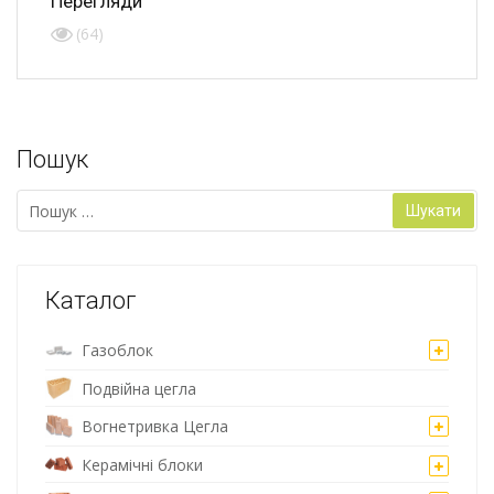
Перегляди
(64)
Пошук
Пошук:
Каталог
Газоблок
Подвійна цегла
Вогнетривка Цегла
Керамічні блоки