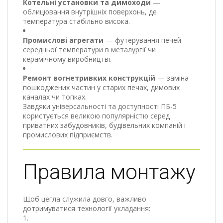
Котельні установки та димоходи
—
облицювання внутрішніх поверхонь, де
температура стабільно висока.
Промислові агрегати
— футерування печей
середньої температури в металургії чи
керамічному виробництві.
Ремонт вогнетривких конструкцій
— заміна
пошкоджених частин у старих печах, димових
каналах чи топках.
Завдяки універсальності та доступності ПБ-5
користується великою популярністю серед
приватних забудовників, будівельних компаній і
промислових підприємств.
Правила монтажу
Щоб цегла служила довго, важливо
дотримуватися технології укладання: