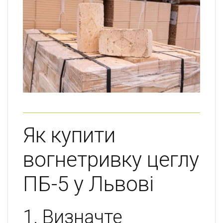
Як купити
вогнетривку цеглу
ПБ-5 у Львові
1. Визначте