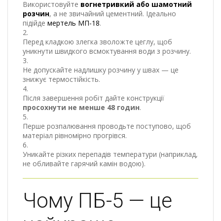
Використовуйте
вогнетривкий або шамотний
розчин
, а не звичайний цементний. Ідеально
підійде
мертель МП-18
.
Перед кладкою злегка зволожте цеглу, щоб
уникнути швидкого всмоктування води з розчину.
Не допускайте надлишку розчину у швах — це
знижує термостійкість.
Після завершення робіт дайте конструкції
просохнути не менше 48 годин
.
Перше розпалювання проводьте поступово, щоб
матеріал рівномірно прогрівся.
Уникайте різких перепадів температури (наприклад,
не обливайте гарячий камін водою).
Чому ПБ-5 — це