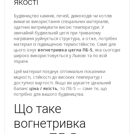
якості
Будівництво камінів, печей, димоходів чи котлів
вимагає використання спеціальних матеріалів,
здатних витримувати високі температури. У
звичайній будівельній цеглі при тривалому
нагріванні руйнується структура, а отже, потрібен
матеріал із підвищеною термостійкістю. Саме для
цього існує
вогнетривка цегла ПБ-5
, яка сьогодні
широко використовується у Львові та по всій
Україні.
Цей матеріал поєднує оптимальні показники
міцності, стійкості до високих температур і
доступної вартості. Якщо ви шукаєте ідеальний
баланс
ціна / якість
, то ПБ-5 — саме те, що
потрібно для вашого будівництва.
Що таке
вогнетривка