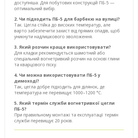
доступніша. Для побутових конструкцій ПБ-5 —
оптимальний вибір.
2. Чи підходить ПБ-5 для барбекю на вулиці?
Так. Цегла стійка до високих температур, але
варто забезпечити захист від прямих опадів, щоб
уникнути надлишкового зволоження.
3. Який розчин краще використовувати?
Для кладки рекомендується шамотний або
спеціальний вогнетривкий розчин на основі глини
та кварцового піску.
4. Чи можна використовувати ПБ-5 у
димоході?
Так, цегла добре підходить для ділянок, де
температура не перевищує 1000–1200 °C.
5. Який термін служби вогнетривкої цегли
ПБ-5?
При правильному монтажі та експлуатації термін
служби перевищує 20 років.