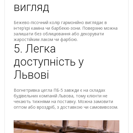
вигляд
Бежево-пісочний колір гармонійно виглядає в
інтер’єрі каміна чи барбекю-зони. Поверхню можна
залишати без облицювання або декорувати
жаростійким лаком чи фарбою.
5. Легка
доступність у
Львові
Вогнетривка цегла ПБ-5 завжди є на складах
будівельних компаній Львова, тому клієнти не
чекають тижнями на поставку. Можна замовити
оптом або вроздріб, з доставкою чи самовивозом.