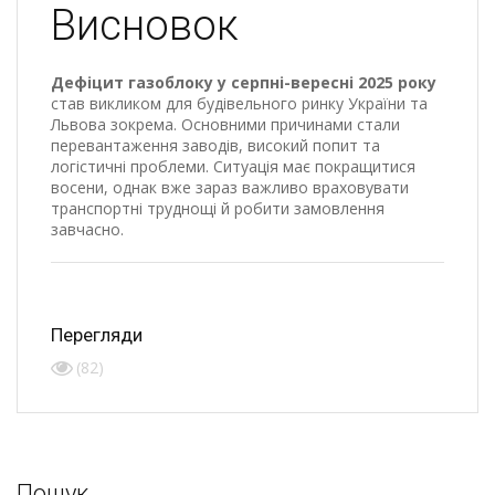
Висновок
Дефіцит газоблоку у серпні-вересні 2025 року
став викликом для будівельного ринку України та
Львова зокрема. Основними причинами стали
перевантаження заводів, високий попит та
логістичні проблеми. Ситуація має покращитися
восени, однак вже зараз важливо враховувати
транспортні труднощі й робити замовлення
завчасно.
Перегляди
(82)
Пошук