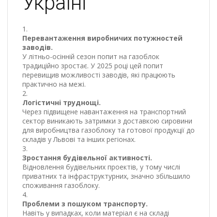
Україні
Перевантаження виробничих потужностей
заводів.
У літньо-осінній сезон попит на газоблок
традиційно зростає. У 2025 році цей попит
перевищив можливості заводів, які працюють
практично на межі.
Логістичні труднощі.
Через підвищене навантаження на транспортний
сектор виникають затримки з доставкою сировини
для виробництва газоблоку та готової продукції до
складів у Львові та інших регіонах.
Зростання будівельної активності.
Відновлення будівельних проектів, у тому числі
приватних та інфраструктурних, значно збільшило
споживання газоблоку.
Проблеми з пошуком транспорту.
Навіть у випадках, коли матеріал є на складі