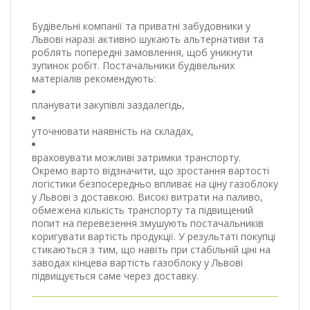
Будівельні компанії та приватні забудовники у
Львові наразі активно шукають альтернативи та
роблять попередні замовлення, щоб уникнути
зупинок робіт. Постачальники будівельних
матеріалів рекомендують:
планувати закупівлі заздалегідь,
уточнювати наявність на складах,
враховувати можливі затримки транспорту.
Окремо варто відзначити, що зростання вартості
логістики безпосередньо впливає на ціну газоблоку
у Львові з доставкою. Високі витрати на паливо,
обмежена кількість транспорту та підвищений
попит на перевезення змушують постачальників
коригувати вартість продукції. У результаті покупці
стикаються з тим, що навіть при стабільній ціні на
заводах кінцева вартість газоблоку у Львові
підвищується саме через доставку.