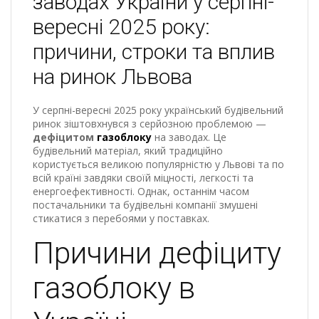
заводах України у серпні-
вересні 2025 року:
причини, строки та вплив
на ринок Львова
У серпні-вересні 2025 року український будівельний
ринок зіштовхнувся з серйозною проблемою —
дефіцитом
газоблоку
на заводах. Це
будівельний матеріал, який традиційно
користується великою популярністю у Львові та по
всій країні завдяки своїй міцності, легкості та
енергоефективності. Однак, останнім часом
постачальники та будівельні компанії змушені
стикатися з перебоями у поставках.
Причини дефіциту
газоблоку в