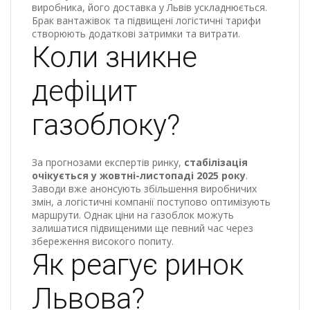
виробника, його доставка у Львів ускладнюється.
Брак вантажівок та підвищені логістичні тарифи
створюють додаткові затримки та витрати.
Коли зникне
дефіцит
газоблоку?
За прогнозами експертів ринку,
стабілізація
очікується у жовтні-листопаді 2025 року
.
Заводи вже анонсують збільшення виробничих
змін, а логістичні компанії поступово оптимізують
маршрути. Однак ціни на газоблок можуть
залишатися підвищеними ще певний час через
збереження високого попиту.
Як реагує ринок
Львова?