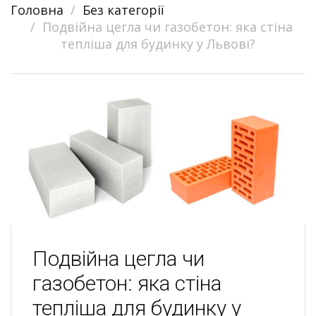
Головна
Без категорії
navigation
Подвійна цегла чи газобетон: яка стіна
тепліша для будинку у Львові?
Подвійна цегла чи
газобетон: яка стіна
тепліша для будинку у