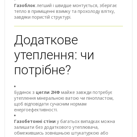
Газоблок
легший і швидше монтується, зберігає
тепло в приміщенні взимку та прохолоду влітку,
завдяки пористій структурі.
Додаткове
утеплення: чи
потрібне?
Будинок з
цегли 2НФ
майже завжди потребує
утеплення мінеральною ватою чи пінопластом,
щоб відповідати сучасним нормам
енергоефективності.
Газобетонні стіни
у багатьох випадках можна
залишати без додаткового утеплювача,
обмежившись зовнішньою штукатуркою або