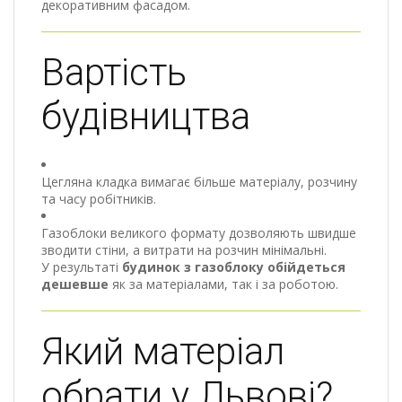
декоративним фасадом.
Вартість
будівництва
Цегляна кладка вимагає більше матеріалу, розчину
та часу робітників.
Газоблоки великого формату дозволяють швидше
зводити стіни, а витрати на розчин мінімальні.
У результаті
будинок з газоблоку обійдеться
дешевше
як за матеріалами, так і за роботою.
Який матеріал
обрати у Львові?