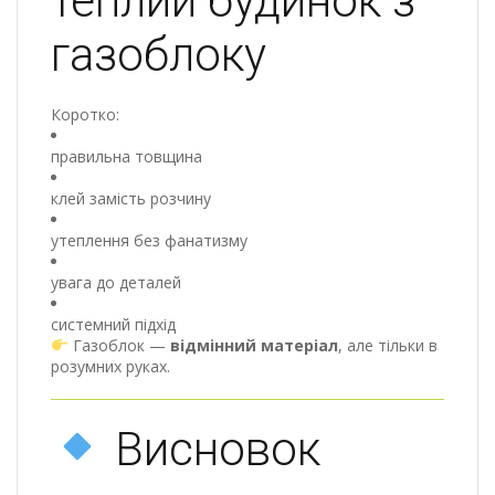
теплий будинок з
газоблоку
Коротко:
правильна товщина
клей замість розчину
утеплення без фанатизму
увага до деталей
системний підхід
Газоблок —
відмінний матеріал
, але тільки в
розумних руках.
Висновок