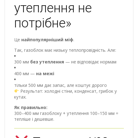
утеплення не
потрібне»
Це
найпопулярніший міф
.
Так, газоблок має низьку теплопровідність. Але:
300 мм
без утеплення
— не відповідає нормам
400 мм —
на межі
тільки 500 мм дає запас, але коштує дорого
Результат: холодні стіни, конденсат, грибок у
кутах.
Як правильно:
300–400 мм газоблоку + утеплення 100–150 мм =
тепліше і дешевше.