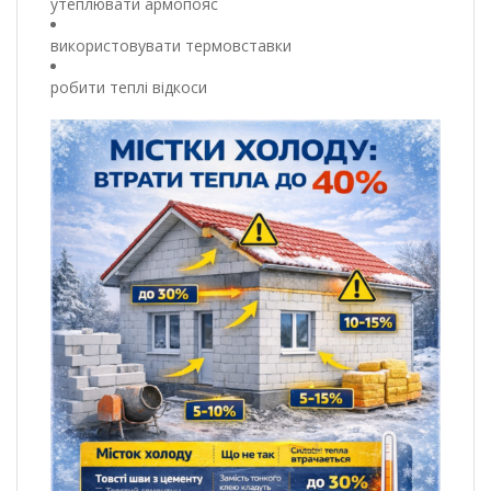
утеплювати армопояс
використовувати термовставки
робити теплі відкоси