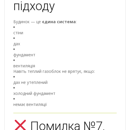
підходу
Будинок — це
єдина система
:
стіни
дах
фундамент
вентиляція
Навіть теплий газоблок не врятує, якщо:
дах не утеплений
холодний фундамент
немає вентиляції
Помилка №7.