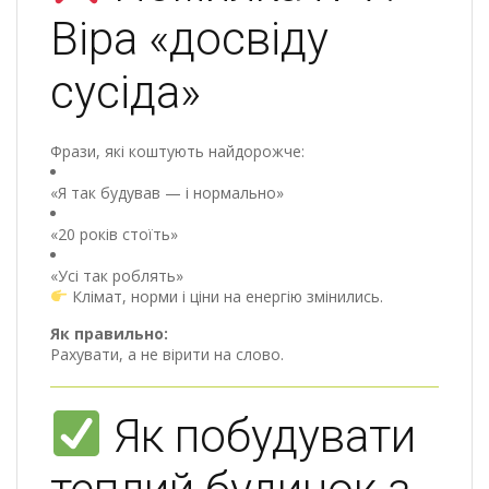
Віра «досвіду
сусіда»
Фрази, які коштують найдорожче:
«Я так будував — і нормально»
«20 років стоїть»
«Усі так роблять»
Клімат, норми і ціни на енергію змінились.
Як правильно:
Рахувати, а не вірити на слово.
Як побудувати