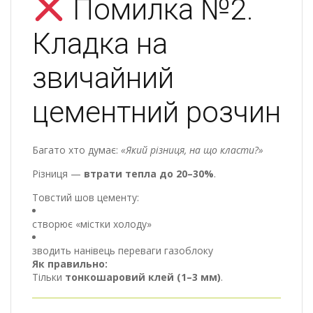
Помилка №2.
Кладка на
звичайний
цементний розчин
Багато хто думає:
«Який різниця, на що класти?»
Різниця —
втрати тепла до 20–30%
.
Товстий шов цементу:
створює «містки холоду»
зводить нанівець переваги газоблоку
Як правильно:
Тільки
тонкошаровий клей (1–3 мм)
.