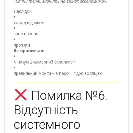
«Стіни теплі, значить на вікнах зекономимо»
.
Наслідок:
холод від вікон
запотівання
протяги
Як правильно:
мінімум 2-камерний склопакет
правильний монтаж з паро- і гідроізоляцією
Помилка №6.
Відсутність
системного