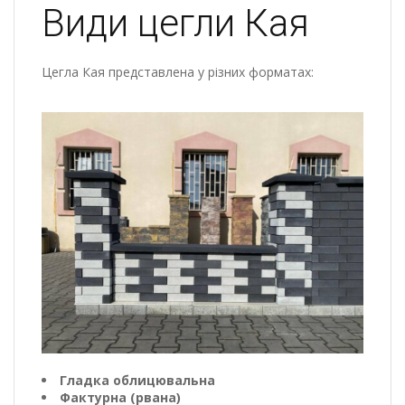
Види цегли Кая
Цегла Кая представлена у різних форматах:
Гладка облицювальна
Фактурна (рвана)