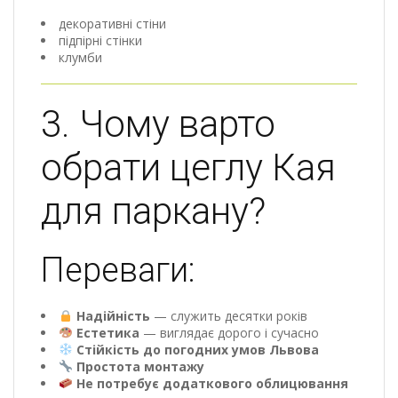
декоративні стіни
підпірні стінки
клумби
3. Чому варто
обрати цеглу Кая
для паркану?
Переваги:
Надійність
— служить десятки років
Естетика
— виглядає дорого і сучасно
Стійкість до погодних умов Львова
Простота монтажу
Не потребує додаткового облицювання