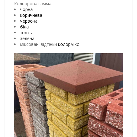
Кольорова гамма:
чорна
коричнева
червона
біла
жовта
зелена
міксовані відтінки
колормікс