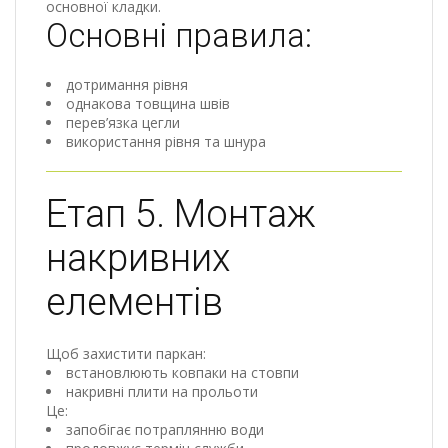
основної кладки.
Основні правила:
дотримання рівня
однакова товщина швів
перев’язка цегли
використання рівня та шнура
Етап 5. Монтаж
накривних
елементів
Щоб захистити паркан:
встановлюють ковпаки на стовпи
накривні плити на прольоти
Це:
запобігає потраплянню води