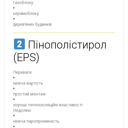
газоблоку
керамоблоку
дерев’яних будинків
Пінополістирол
(EPS)
Переваги:
нижча вартість
простий монтаж
хороші теплоізоляційні властивості
Недоліки:
нижча паропроникність