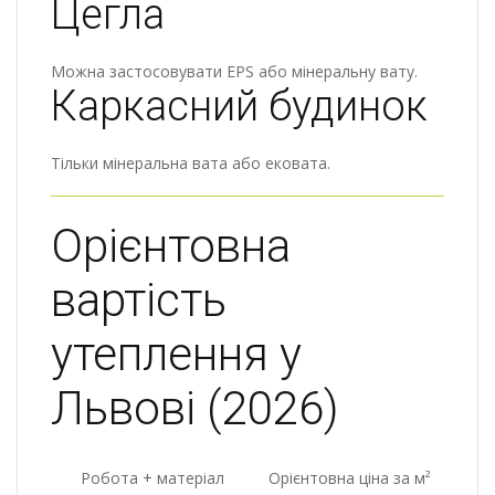
Цегла
Можна застосовувати EPS або мінеральну вату.
Каркасний будинок
Тільки мінеральна вата або ековата.
Орієнтовна
вартість
утеплення у
Львові (2026)
Робота + матеріал
Орієнтовна ціна за м²