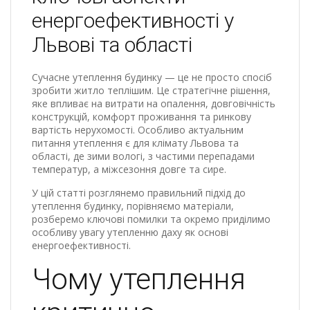
енергоефективності у
Львові та області
Сучасне утеплення будинку — це не просто спосіб
зробити житло теплішим. Це стратегічне рішення,
яке впливає на витрати на опалення, довговічність
конструкцій, комфорт проживання та ринкову
вартість нерухомості. Особливо актуальним
питання утеплення є для клімату Львова та
області, де зими вологі, з частими перепадами
температур, а міжсезоння довге та сире.
У цій статті розглянемо правильний підхід до
утеплення будинку, порівняємо матеріали,
розберемо ключові помилки та окремо приділимо
особливу увагу утепленню даху як основі
енергоефективності.
Чому утеплення