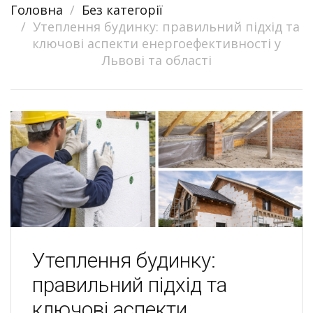
Головна
Без категорії
navigation
Утеплення будинку: правильний підхід та
ключові аспекти енергоефективності у
Львові та області
Утеплення будинку:
правильний підхід та
ключові аспекти