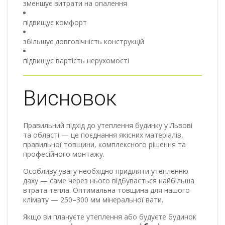
зменшує витрати на опалення
підвищує комфорт
збільшує довговічність конструкцій
підвищує вартість нерухомості
Висновок
Правильний підхід до утеплення будинку у Львові
та області — це поєднання якісних матеріалів,
правильної товщини, комплексного рішення та
професійного монтажу.
Особливу увагу необхідно приділяти утепленню
даху — саме через нього відбувається найбільша
втрата тепла. Оптимальна товщина для нашого
клімату — 250–300 мм мінеральної вати.
Якщо ви плануєте утеплення або будуєте будинок