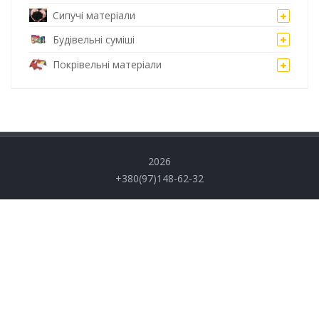
Сипучі матеріали
Будівельні суміші
Покрівельні матеріали
2026
+380(97)148-62-32