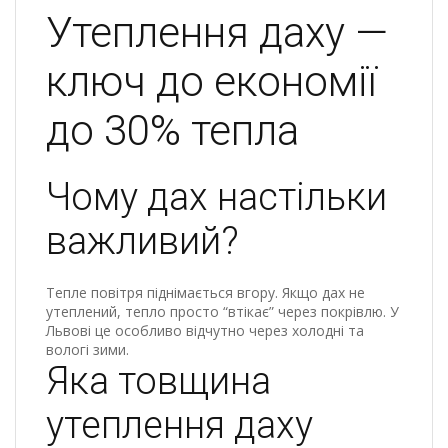
Утеплення даху —
ключ до економії
до 30% тепла
Чому дах настільки
важливий?
Тепле повітря піднімається вгору. Якщо дах не
утеплений, тепло просто “втікає” через покрівлю. У
Львові це особливо відчутно через холодні та
вологі зими.
Яка товщина
утеплення даху