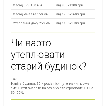
Фасад EPS 150 мм
від 900–1200 грн
Фасад мінвата 150 мм
від 1200–1600 грн
Утеплення даху 250 мм
від 1100–1700 грн
Чи варто
утеплювати
старий будинок?
Так.
Навіть будинок 90-х років після утеплення може
зменшити витрати на газ або електроопалення на
30–50%.