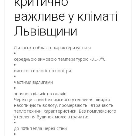
критично
важливе у кліматі
Львівщини
Львівська область характеризується:
середньою зимовою температурою -3…-7°C
високою вологістю повітря
частими відлигами
значною кількістю опадів
Через це стіни без якісного утеплення швидко
накопичують вологу, промерзають і втрачають
теплотехнічні характеристики. Без комплексного
утеплення будинок може втрачати:
до 40% тепла через стіни