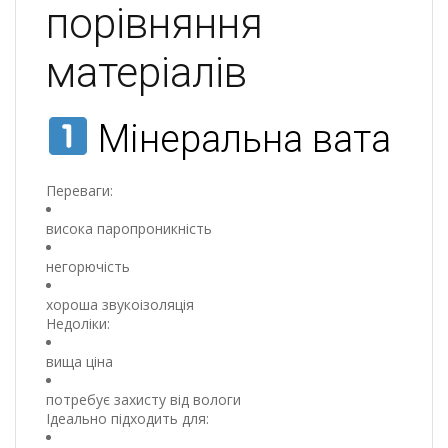
порівняння
матеріалів
Мінеральна вата
Переваги:
висока паропроникність
негорючість
хороша звукоізоляція
Недоліки:
вища ціна
потребує захисту від вологи
Ідеально підходить для: