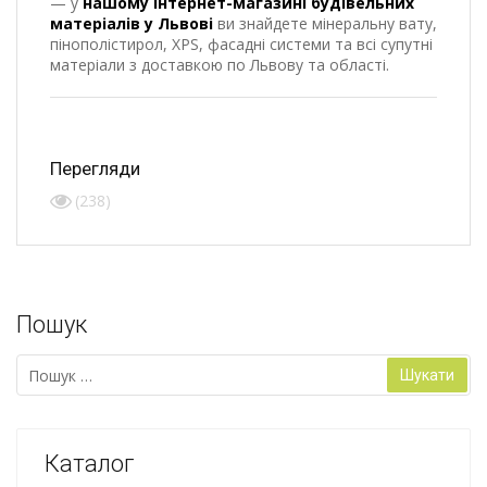
— у
нашому інтернет-магазині будівельних
матеріалів у Львові
ви знайдете мінеральну вату,
пінополістирол, XPS, фасадні системи та всі супутні
матеріали з доставкою по Львову та області.
Перегляди
(238)
Пошук
Пошук:
Каталог