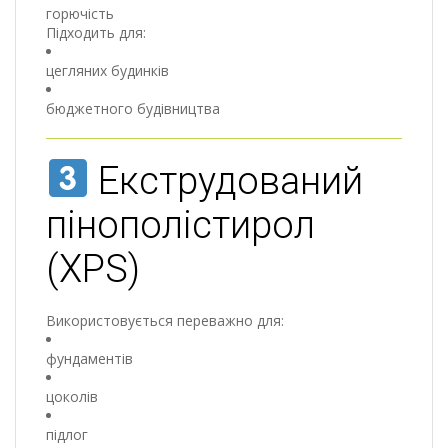
горючість
Підходить для:
цегляних будинків
бюджетного будівництва
Екструдований
пінополістирол
(XPS)
Використовується переважно для:
фундаментів
цоколів
підлог