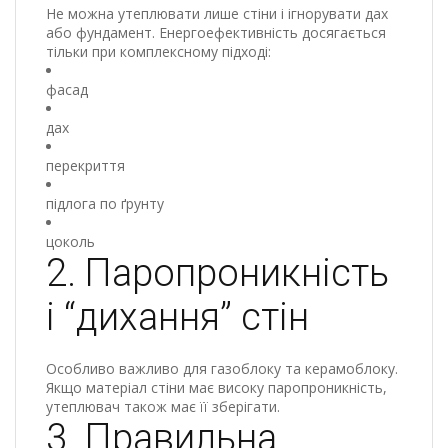
Не можна утеплювати лише стіни і ігнорувати дах
або фундамент. Енергоефективність досягається
тільки при комплексному підході:
фасад
дах
перекриття
підлога по ґрунту
цоколь
2. Паропроникність
і “дихання” стін
Особливо важливо для газоблоку та керамоблоку.
Якщо матеріал стіни має високу паропроникність,
утеплювач також має її зберігати.
3. Правильна