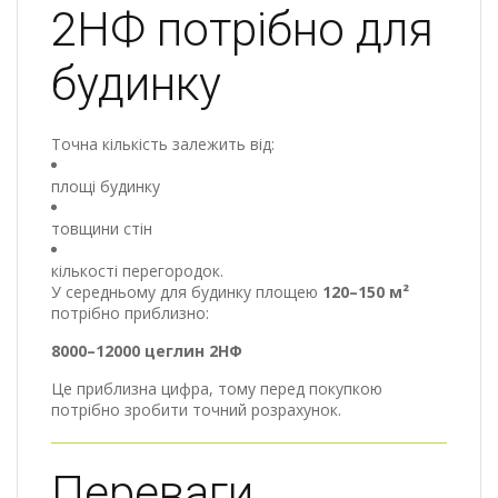
2НФ потрібно для
будинку
Точна кількість залежить від:
площі будинку
товщини стін
кількості перегородок.
У середньому для будинку площею
120–150 м²
потрібно приблизно:
8000–12000 цеглин 2НФ
Це приблизна цифра, тому перед покупкою
потрібно зробити точний розрахунок.
Переваги