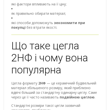
які фактори впливають на її ціну;
як правильно обирати матеріал;
які способи допоможуть
зекономити при
покупці
без втрати якості.
Що таке цегла
2НФ і чому вона
популярна
Цегла формату
2НФ
— це керамічний будівельний
матеріал збільшеного розміру, який приблизно
вдвічі більший за стандартну одинарну цеглу. Саме
через це її часто називають
подвійною цеглою
.
Стандартні розміри такої цегли зазвичай