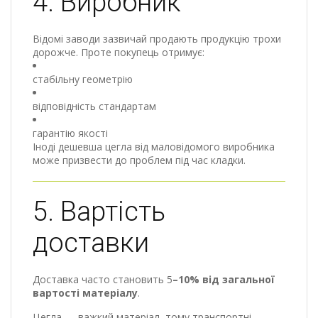
4. Виробник
Відомі заводи зазвичай продають продукцію трохи
дорожче. Проте покупець отримує:
стабільну геометрію
відповідність стандартам
гарантію якості
Іноді дешевша цегла від маловідомого виробника
може призвести до проблем під час кладки.
5. Вартість
доставки
Доставка часто становить 5
–10% від загальної
вартості матеріалу
.
Цегла — важкий матеріал, тому транспортні