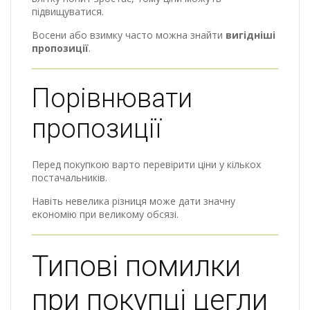
підвищуватися.
Восени або взимку часто можна знайти
вигідніші
пропозиції
.
Порівнювати
пропозиції
Перед покупкою варто перевірити ціни у кількох
постачальників.
Навіть невелика різниця може дати значну
економію при великому обсязі.
Типові помилки
при покупці цегли