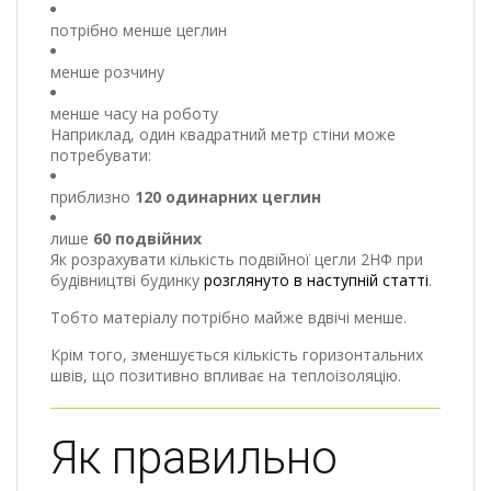
потрібно менше цеглин
менше розчину
менше часу на роботу
Наприклад, один квадратний метр стіни може
потребувати:
приблизно
120 одинарних цеглин
лише
60 подвійних
Як розрахувати кількість подвійної цегли 2НФ при
будівництві будинку
розглянуто в наступній статті
.
Тобто матеріалу потрібно майже вдвічі менше.
Крім того, зменшується кількість горизонтальних
швів, що позитивно впливає на теплоізоляцію.
Як правильно