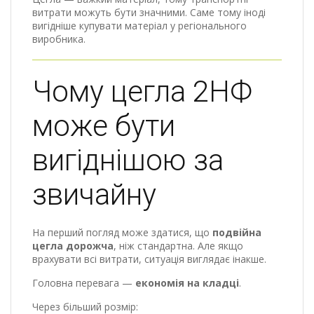
витрати можуть бути значними. Саме тому іноді
вигідніше купувати матеріал у регіонального
виробника.
Чому цегла 2НФ
може бути
вигіднішою за
звичайну
На перший погляд може здатися, що
подвійна
цегла дорожча
, ніж стандартна. Але якщо
врахувати всі витрати, ситуація виглядає інакше.
Головна перевага —
економія на кладці
.
Через більший розмір: