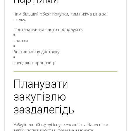
Чим більший обсяг покупки, тим нижча ціна за
штуку.
Постачальники часто пропонують:
знижки
безкоштовну доставку
спеціальні пропозиції
Планувати
закупівлю
заздалегідь
У будівельній сфері існує сезонність. Навесні та
влітку попит зростає, тому ціни можуть