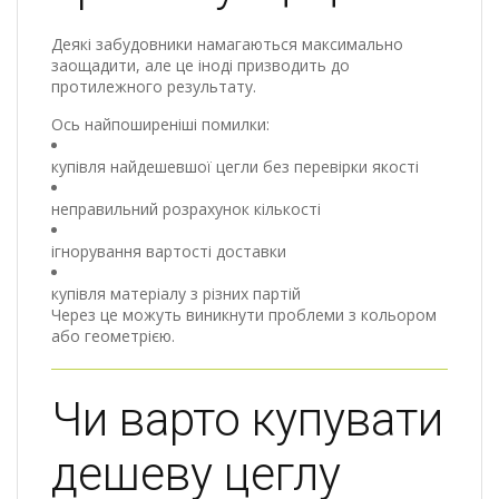
Деякі забудовники намагаються максимально
заощадити, але це іноді призводить до
протилежного результату.
Ось найпоширеніші помилки:
купівля найдешевшої цегли без перевірки якості
неправильний розрахунок кількості
ігнорування вартості доставки
купівля матеріалу з різних партій
Через це можуть виникнути проблеми з кольором
або геометрією.
Чи варто купувати
дешеву цеглу