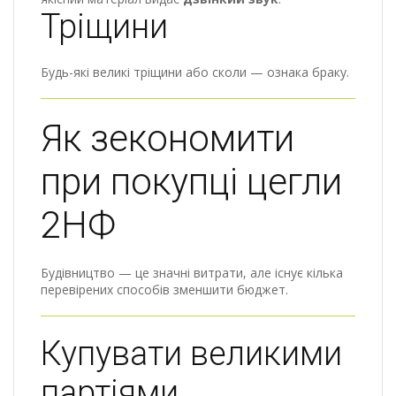
Тріщини
Будь-які великі тріщини або сколи — ознака браку.
Як зекономити
при покупці цегли
2НФ
Будівництво — це значні витрати, але існує кілька
перевірених способів зменшити бюджет.
Купувати великими
партіями