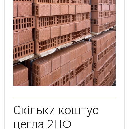
Скільки коштує
цегла 2НФ