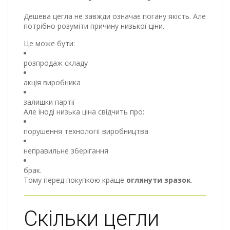
Дешева цегла не завжди означає погану якість. Але
потрібно розуміти причину низької ціни.
Це може бути:
розпродаж складу
акція виробника
залишки партії
Але іноді низька ціна свідчить про:
порушення технології виробництва
неправильне зберігання
брак.
Тому перед покупкою краще
оглянути зразок
.
Скільки цегли