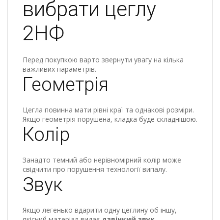
вибрати цеглу
2НФ
Перед покупкою варто звернути увагу на кілька
важливих параметрів.
Геометрія
Цегла повинна мати рівні краї та однакові розміри.
Якщо геометрія порушена, кладка буде складнішою.
Колір
Занадто темний або нерівномірний колір може
свідчити про порушення технології випалу.
Звук
Якщо легенько вдарити одну цеглину об іншу,
якісний матеріал видає
дзвінкий звук
.