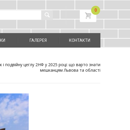
0
УКИ
ГАЛЕРЕЯ
КОНТАКТИ
к і подвійну цеглу 2НФ у 2025 році: що варто знати
мешканцям Львова та області