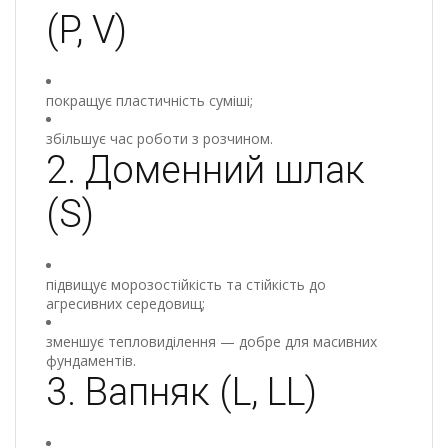
(P, V)
покращує пластичність суміші;
збільшує час роботи з розчином.
2. Доменний шлак
(S)
підвищує морозостійкість та стійкість до
агресивних середовищ;
зменшує тепловиділення — добре для масивних
фундаментів.
3. Вапняк (L, LL)