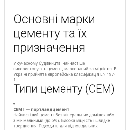
Основні марки
цементу та їх
призначення
У сучасному будівництві найчастіше
використовують цемент, маркований за міцністю. В
Україні прийнята європейська класифікація EN 197-
1.
Типи цементу (СЕМ)
CEM I — портландцемент
Найчистіший цемент без мінеральних домішок або
з мінімальними (до 5%). Висока міцність і швидке
тверднення. Підходить для відповідальних