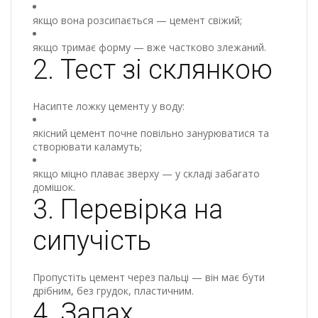
якщо вона розсипається — цемент свіжий;
якщо тримає форму — вже частково злежаний.
2. Тест зі склянкою
Насипте ложку цементу у воду:
якісний цемент почне повільно занурюватися та
створювати каламуть;
якщо міцно плаває зверху — у складі забагато
домішок.
3. Перевірка на
сипучість
Пропустіть цемент через пальці — він має бути
дрібним, без грудок, пластичним.
4. Запах