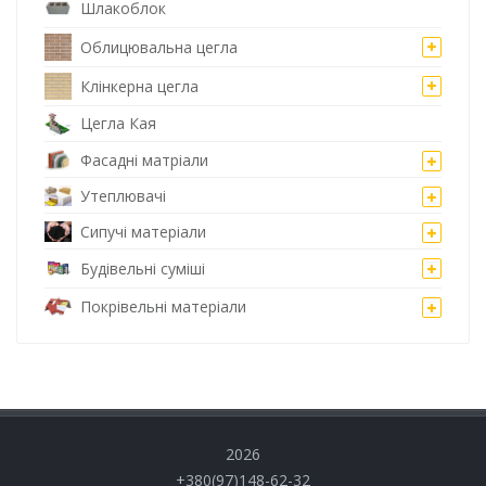
Шлакоблок
Облицювальна цегла
Клінкерна цегла
Цегла Кая
Фасадні матріали
Утеплювачі
Сипучі матеріали
Будівельні суміші
Покрівельні матеріали
2026
+380(97)148-62-32