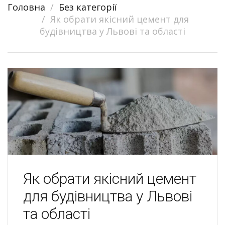
Головна
Без категорії
navigation
Як обрати якісний цемент для
будівництва у Львові та області
Як обрати якісний цемент
для будівництва у Львові
та області