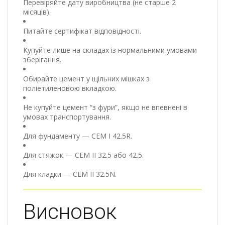
Перевіряйте дату виробництва (не старше 2
місяців).
Питайте сертифікат відповідності.
Купуйте лише на складах із нормальними умовами
зберігання.
Обирайте цемент у щільних мішках з
поліетиленовою вкладкою.
Не купуйте цемент “з фури”, якщо не впевнені в
умовах транспортування.
Для фундаменту — CEM I 42.5R.
Для стяжок — CEM II 32.5 або 42.5.
Для кладки — CEM II 32.5N.
Висновок