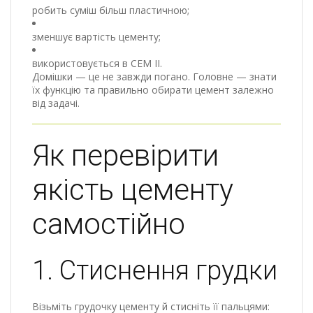
робить суміш більш пластичною;
зменшує вартість цементу;
використовується в CEM II.
Домішки — це не завжди погано. Головне — знати
їх функцію та правильно обирати цемент залежно
від задачі.
Як перевірити
якість цементу
самостійно
1. Стиснення грудки
Візьміть грудочку цементу й стисніть її пальцями: