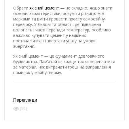
Обрати
якісний цемент
— не складно, якщо знати
основні характеристики, розуміти різницю між
марками та вміти провести просту самостійну
перевірку. У Львові та області, де підвищена
вологість і часті перепади температур, особливо
важливо купувати цемент у надійних
постачальників і звертати увагу на умови
зберігання.
Якісний цемент — це фундамент довговічного
будівництва. Пам’ятайте: краще трохи переплатити
за матеріал, ніж витрачати гроші на виправлення
помилок у майбутньому.
Перегляди
(59)