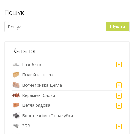
Пошук
Пошук:
Каталог
Газоблок
Подвійна цегла
Вогнетривка Цегла
Керамічні блоки
Цегла рядова
Блок незнімної опалубки
ЗБВ