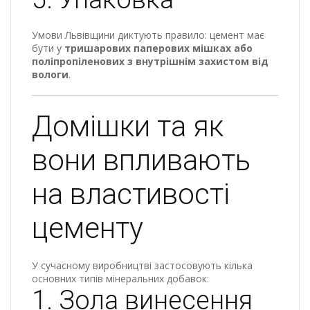
Умови Львівщини диктують правило: цемент має
бути у
тришарових паперових мішках або
поліпропіленових з внутрішнім захистом від
вологи
.
Домішки та як
вони впливають
на властивості
цементу
У сучасному виробництві застосовують кілька
основних типів мінеральних добавок:
1. Зола винесення