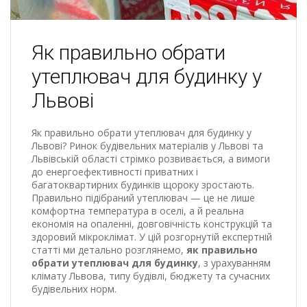
Як правильно обрати
утеплювач для будинку у
Львові
Як правильно обрати утеплювач для будинку у
Львові? Ринок будівельних матеріалів у Львові та
Львівській області стрімко розвивається, а вимоги
до енергоефективності приватних і
багатоквартирних будинків щороку зростають.
Правильно підібраний утеплювач — це не лише
комфортна температура в оселі, а й реальна
економія на опаленні, довговічність конструкцій та
здоровий мікроклімат. У цій розгорнутій експертній
статті ми детально розглянемо,
як правильно
обрати утеплювач для будинку
, з урахуванням
клімату Львова, типу будівлі, бюджету та сучасних
будівельних норм.