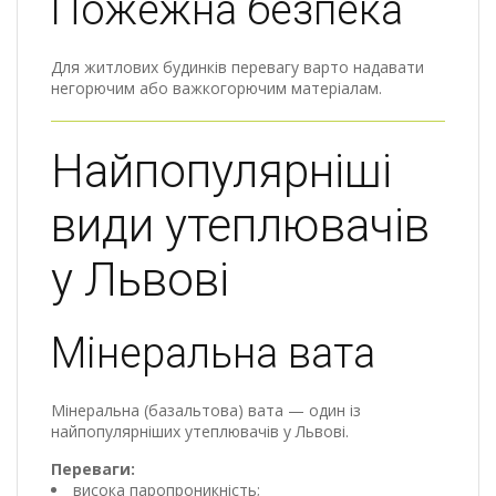
Пожежна безпека
Для житлових будинків перевагу варто надавати
негорючим або важкогорючим матеріалам.
Найпопулярніші
види утеплювачів
у Львові
Мінеральна вата
Мінеральна (базальтова) вата — один із
найпопулярніших утеплювачів у Львові.
Переваги:
висока паропроникність;