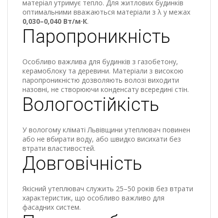
матеріал утримує тепло. Для житлових будинків
оптимальними вважаються матеріали з λ у межах
0,030–0,040 Вт/м·К
.
Паропроникність
Особливо важлива для будинків з газобетону,
керамоблоку та деревини. Матеріали з високою
паропроникністю дозволяють волозі виходити
назовні, не створюючи конденсату всередині стін.
Вологостійкість
У вологому кліматі Львівщини утеплювач повинен
або не вбирати воду, або швидко висихати без
втрати властивостей.
Довговічність
Якісний утеплювач служить 25–50 років без втрати
характеристик, що особливо важливо для
фасадних систем.