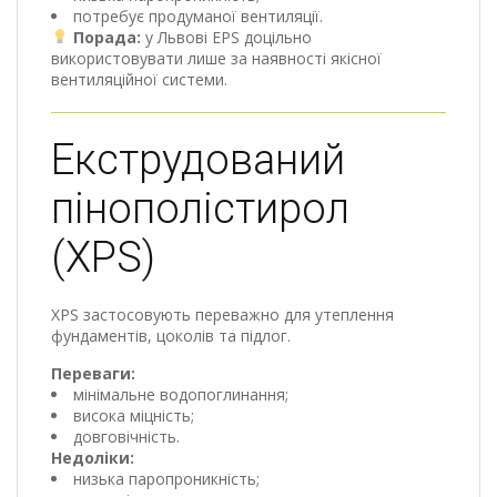
потребує продуманої вентиляції.
Порада:
у Львові EPS доцільно
використовувати лише за наявності якісної
вентиляційної системи.
Екструдований
пінополістирол
(XPS)
XPS застосовують переважно для утеплення
фундаментів, цоколів та підлог.
Переваги:
мінімальне водопоглинання;
висока міцність;
довговічність.
Недоліки:
низька паропроникність;