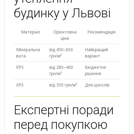
будинку у Львові
Матеріал
Орієнтовна
Рекомендація
ціна
Мінеральна
від 450–650
Найкращий
вата
грн/м²
варіант
EPS
від 280–400
Бюджетне
грн/м²
рішення
XPS
від 350 грн/м²
Для цоколів
Експертні поради
перед покупкою