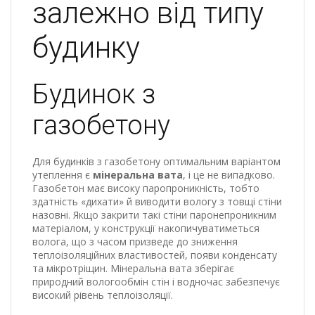
залежно від типу
будинку
Будинок з
газобетону
Для будинків з газобетону оптимальним варіантом
утеплення є
мінеральна вата
, і це не випадково.
Газобетон має високу паропроникність, тобто
здатність «дихати» й виводити вологу з товщі стіни
назовні. Якщо закрити такі стіни паронепроникним
матеріалом, у конструкції накопичуватиметься
волога, що з часом призведе до зниження
теплоізоляційних властивостей, появи конденсату
та мікротріщин. Мінеральна вата зберігає
природний вологообмін стін і водночас забезпечує
високий рівень теплоізоляції.