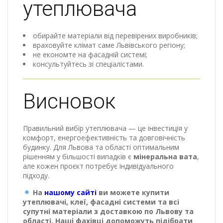
утеплювача
обирайте матеріали від перевірених виробників;
враховуйте клімат саме Львівського регіону;
не економте на фасадній системі;
консультуйтесь зі спеціалістами.
Висновок
Правильний вибір утеплювача — це інвестиція у
комфорт, енергоефективність та довговічність
будинку. Для Львова та області оптимальним
рішенням у більшості випадків є
мінеральна вата
,
але кожен проєкт потребує індивідуального
підходу.
На
нашому сайті
ви можете купити
утеплювачі, клеї, фасадні системи та всі
супутні матеріали з доставкою по Львову та
області. Наші фахівці допоможуть підібрати