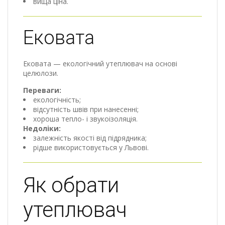
вища ціна.
Ековата
Ековата — екологічний утеплювач на основі
целюлози.
Переваги:
екологічність;
відсутність швів при нанесенні;
хороша тепло- і звукоізоляція.
Недоліки:
залежність якості від підрядника;
рідше використовується у Львові.
Як обрати
утеплювач