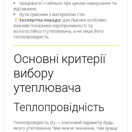
працювати стабільно при циклах замерзання та
відтавання;
бути сумісним з матеріалом стін.
Експертна порада:
для Львова особливо
важливі показники паропроникності та
вологостійкості утеплювача, а не лише його
теплопровідність.
Основні критерії
вибору
утеплювача
Теплопровідність
Теплопровідність (λ) — ключовий параметр будь-
якого утеплювача. Чим нижче значення, тим краще