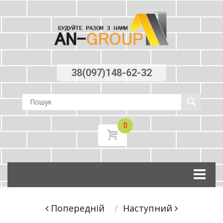
38(097)148-62-32
0
Skip
to
content
Post
Попереднiй
Наступний