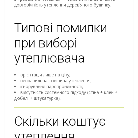
довговічність утеплення деревʼяного будинку.
Типові помилки
при виборі
утеплювача
орієнтація лише на ціну;
неправильна товщина утеплення;
ігнорування паропроникності;
відсутність системного підходу (стіна + клей +
дюбелі + штукатурка).
Скільки коштує
утеплення