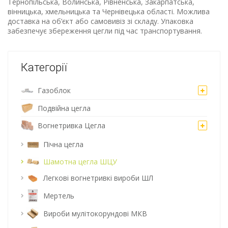
Тернопільська, Волинська, Рівненська, Закарпатська,
вінницька, хмельницька та Чернівецька області. Можлива
доставка на об’єкт або самовивіз зі складу. Упаковка
забезпечує збереження цегли під час транспортування.
Категорії
Газоблок
Подвійна цегла
Вогнетривка Цегла
Пічна цегла
Шамотна цегла ШЦУ
Легкові вогнетривкі вироби ШЛ
Мертель
Вироби мулітокорундові МКВ