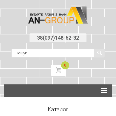
38(097)148-62-32
0
Skip
to
content
Каталог