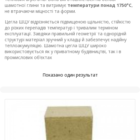
шамотної глини та витримує
температури понад 1750°C
,
не втрачаючи міцності та форми.
Цегла ШЦУ відрізняється підвищеною щільністю, стійкістю
до різких перепадів температур і тривалим терміном
експлуатації. Завдяки правильній геометрії та однорідній
структурі матеріал зручний у кладці й забезпечує надійну
теплоакумуляцію. Шамотна цегла ШЦУ широко
використовується як у приватному будівництві, так і в
промислових об’єктах
Показано один результат