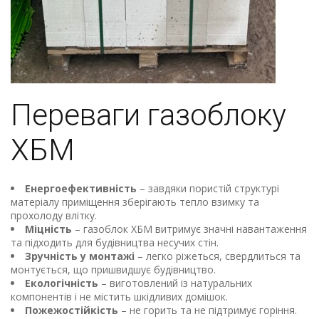
Переваги газоблоку
ХБМ
Енергоефективність
– завдяки пористій структурі
матеріалу приміщення зберігають тепло взимку та
прохолоду влітку.
Міцність
– газоблок ХБМ витримує значні навантаження
та підходить для будівництва несучих стін.
Зручність у монтажі
– легко ріжеться, свердлиться та
монтується, що пришвидшує будівництво.
Екологічність
– виготовлений із натуральних
компонентів і не містить шкідливих домішок.
Пожежостійкість
– не горить та не підтримує горіння.