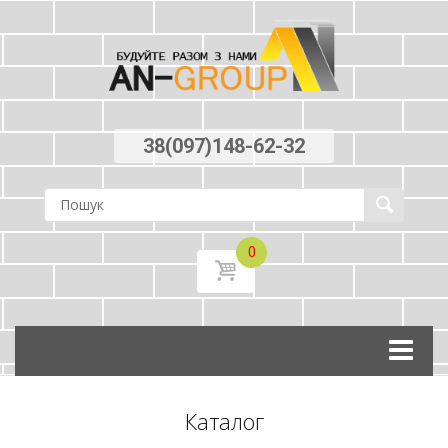
38(097)148-62-32
0
Skip
to
content
Каталог