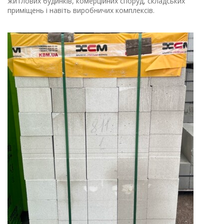
житлових будинків, комерційних споруд, складських
приміщень і навіть виробничих комплексів.