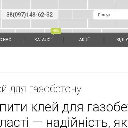
38(097)148-62-32
О НАС
КАТАЛОГ
АКЦІЇ
ВIДГ
й для газобетону
пити клей для газобе
ласті — надійність, я