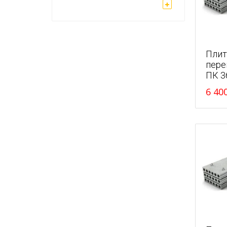
Плит
пере
ПК 3
6 40