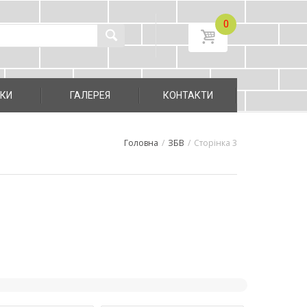
0
УКИ
ГАЛЕРЕЯ
КОНТАКТИ
Головна
/
ЗБВ
/
Сторінка 3