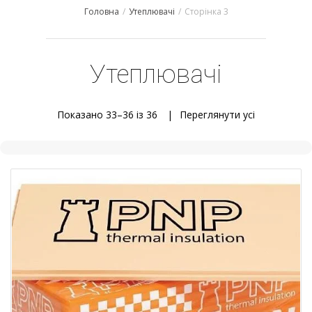
Головна
/
Утеплювачі
/
Сторінка 3
Утеплювачі
Показано 33–36 із 36
Переглянути усi