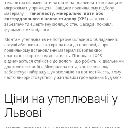
тепловтрати, зменшити витрати на опалення та покращити
мікроклімат у приміщенні. Завдяки правильному підбору
матеріалу —
пінопласту, мінеральної вати або
екструдованого пінополістиролу (XPS)
— можна
забезпечити ефективну ізоляцію стін, фасадів, покрівлі,
фундаменту чи підлоги.
Монтаж утеплювачів не потребує складного обладнання:
аркуші або плити легко кріпляться до поверхні, а при
правильному встановленні матеріал зберігає свої
властивості протягом десятиліть. Пінопласт і XPS
відзначаються стійкістю до вологи, що робить їх ідеальними
для зовнішніх робіт. Мінеральна вата, своєю чергою,
забезпечує найкращу шумоізоляцію та вогнестійкість, тому
часто використовується у житлових і громадських будівлях.
Ціни на утеплювачі у
Львові