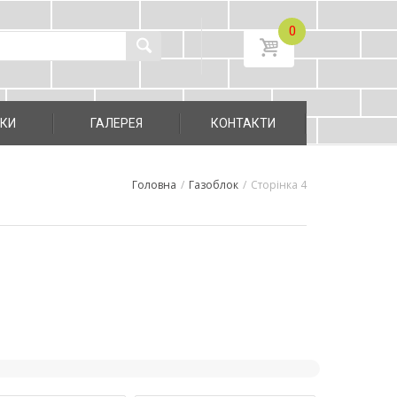
0
УКИ
ГАЛЕРЕЯ
КОНТАКТИ
Головна
/
Газоблок
/
Сторінка 4