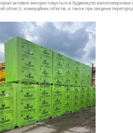
еріал активно використовується в будівництві малоповерхових і
кій області, комерційних об’єктів, а також при зведенні перегоро