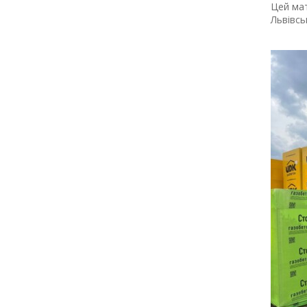
Цей мат
Львівсь