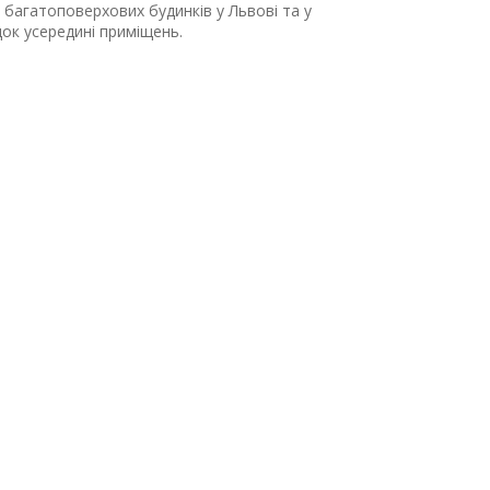
 багатоповерхових будинків у Львові та у
док усередині приміщень.