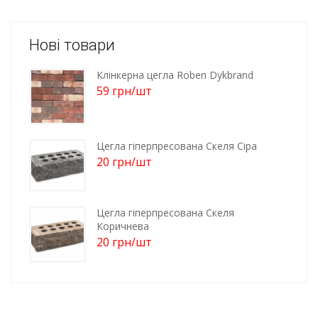
Нові товари
Клінкерна цегла Roben Dykbrand
59
грн
/шт
Цегла гіперпресована Скеля Сіра
20
грн
/шт
Цегла гіперпресована Скеля
Коричнева
20
грн
/шт