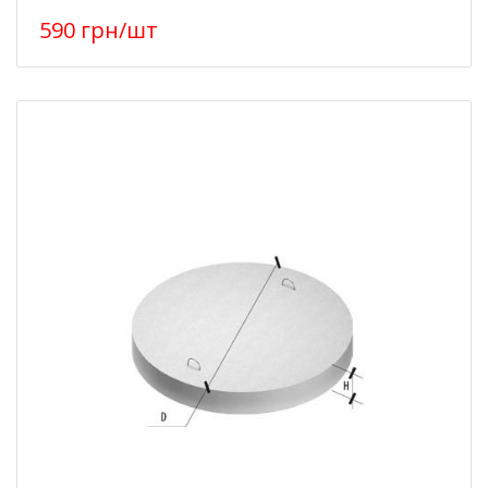
590
грн
/шт