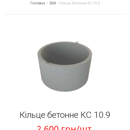
Головна
/
ЗБВ
/
Кільце бетонне КС 10.9
navigation
Кільце бетонне КС 10.9
2 600
грн
/шт.