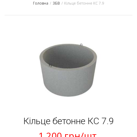
Головна
/
ЗБВ
/
Кільце бетонне КС 7.9
navigation
Кільце бетонне КС 7.9
1 200
грн
/шт.