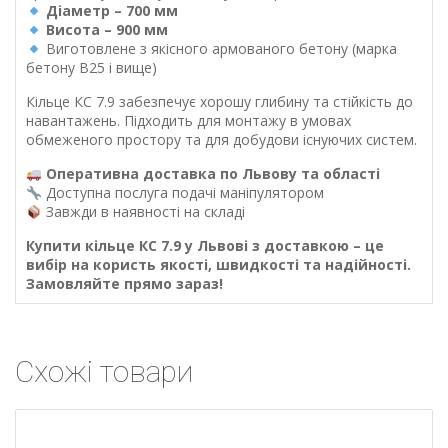
Діаметр – 700 мм
Висота – 900 мм
Виготовлене з якісного армованого бетону (марка
бетону В25 і вище)
Кільце КС 7.9 забезпечує хорошу глибину та стійкість до
навантажень. Підходить для монтажу в умовах
обмеженого простору та для добудови існуючих систем.
Оперативна доставка по Львову та області
Доступна послуга подачі маніпулятором
Завжди в наявності на складі
Купити кільце КС 7.9 у Львові з доставкою – це
вибір на користь якості, швидкості та надійності.
Замовляйте прямо зараз!
Схожі товари