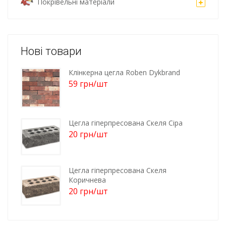
Покрівельні матеріали
Нові товари
Клінкерна цегла Roben Dykbrand
59
грн
/шт
Цегла гіперпресована Скеля Сіра
20
грн
/шт
Цегла гіперпресована Скеля
Коричнева
20
грн
/шт