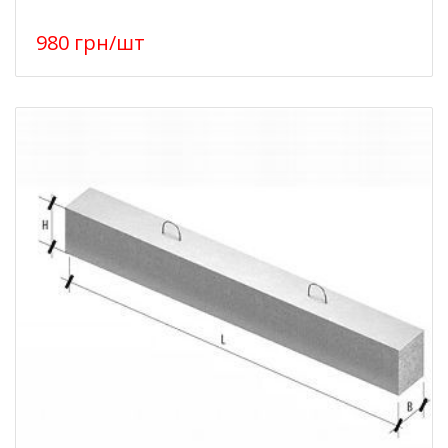
980
грн
/шт