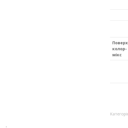
Поверх
колор-
мікс
Категорі