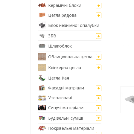
Керамічні блоки
Цегла рядова
Блок незнімної опалубки
ЗБВ
Шлакоблок
Облицювальна цегла
Клінкерна цегла
Цегла Кая
Фасадні матріали
Утеплювачі
Сипучі матеріали
Будівельні суміші
Покрівельні матеріали