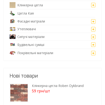
Клінкерна цегла
Цегла Кая
Фасадні матріали
Утеплювачі
Сипучі матеріали
Будівельні суміші
Покрівельні матеріали
Нові товари
Клінкерна цегла Roben Dykbrand
59
грн
/шт