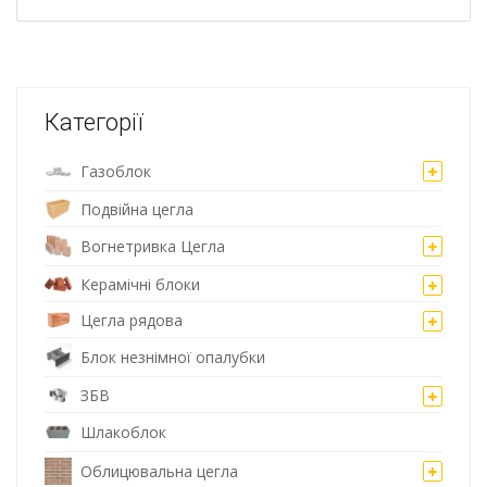
Категорії
Газоблок
Подвійна цегла
Вогнетривка Цегла
Керамічні блоки
Цегла рядова
Блок незнімної опалубки
ЗБВ
Шлакоблок
Облицювальна цегла