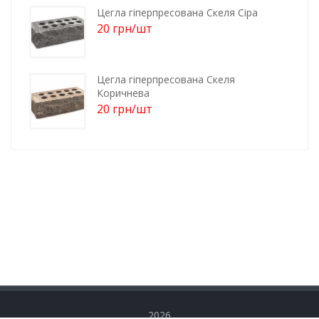
Цегла гіперпресована Скеля Сіра
20
грн
/шт
Цегла гіперпресована Скеля
Коричнева
20
грн
/шт
2026