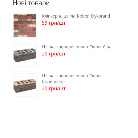
Нові товари
Клінкерна цегла Roben Dykbrand
59
грн
/шт
Цегла гіперпресована Скеля Сіра
20
грн
/шт
Цегла гіперпресована Скеля
Коричнева
20
грн
/шт