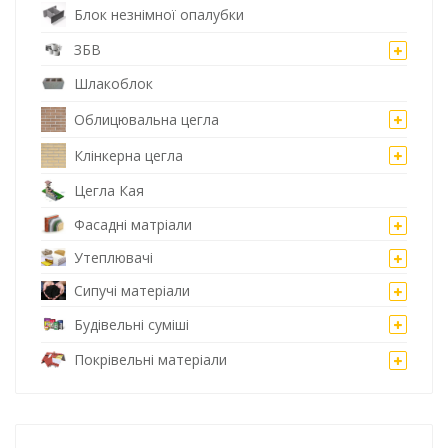
Блок незнімної опалубки
ЗБВ
Шлакоблок
Облицювальна цегла
Клінкерна цегла
Цегла Кая
Фасадні матріали
Утеплювачі
Сипучі матеріали
Будівельні суміші
Покрівельні матеріали