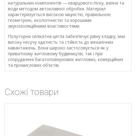
натуральних компонентів — кварцового піску, вапна та
води методом автоклавної обробки. Матеріал
характеризується високою міцністю, правильною
геометрією, екологічністю та хорошими
звукоізоляційними властивостями.
Полуторна силікатна цегла забезпечує рівну кладку, має
високу несучу здатність та стійкість до механічних
навантажень. Вона широко застосовується як у
приватному житловому будівництві, так і при
спорудженні багатоповерхових житлових, комерційних
та промислових об’єктів.
Схожі товари