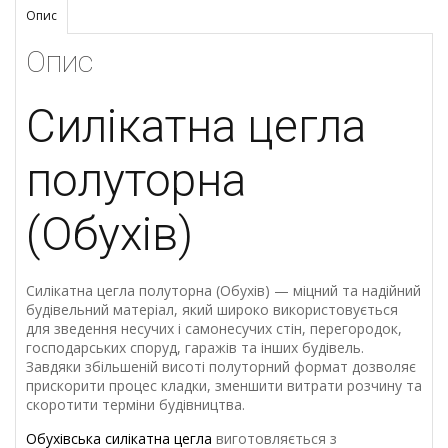
Опис
Опис
Силікатна цегла
полуторна
(Обухів)
Силікатна цегла полуторна (Обухів) — міцний та надійний
будівельний матеріал, який широко використовується
для зведення несучих і самонесучих стін, перегородок,
господарських споруд, гаражів та інших будівель.
Завдяки збільшеній висоті полуторний формат дозволяє
прискорити процес кладки, зменшити витрати розчину та
скоротити терміни будівництва.
Обухівська силікатна цегла
виготовляється з