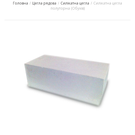
Головна
/
Цегла рядова
/
Силікатна цегла
/
Силікатна цегла
navigation
полуторна (Обухів)