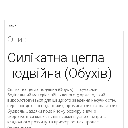
Опис
Опис
Силікатна цегла
подвійна (Обухів)
Силікатна цегла подвійна (Обухів) — сучасний
будівельний матеріал збільшеного формату, який
використовується для швидкого зведення несучих стін,
перегородок, господарських, промислових та житлових
будівель. Завдяки подвійному розміру значно
скорочується кількість швів, зменшується витрата
кладочного розчину та прискорюється процес
будівництва.