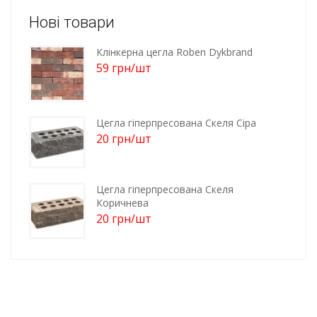
Нові товари
Клінкерна цегла Roben Dykbrand
59
грн
/шт
Цегла гіперпресована Скеля Сіра
20
грн
/шт
Цегла гіперпресована Скеля
Коричнева
20
грн
/шт