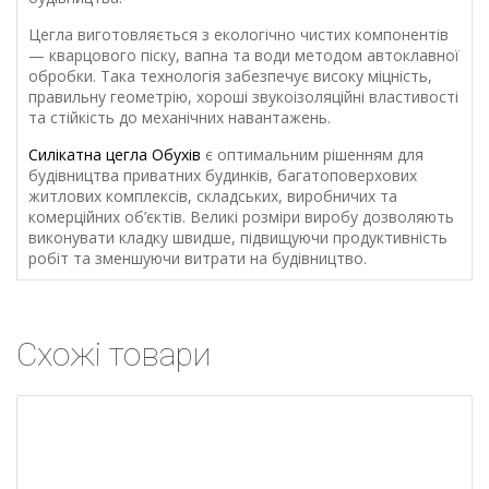
Цегла виготовляється з екологічно чистих компонентів
— кварцового піску, вапна та води методом автоклавної
обробки. Така технологія забезпечує високу міцність,
правильну геометрію, хороші звукоізоляційні властивості
та стійкість до механічних навантажень.
Силікатна цегла Обухів
є оптимальним рішенням для
будівництва приватних будинків, багатоповерхових
житлових комплексів, складських, виробничих та
комерційних об’єктів. Великі розміри виробу дозволяють
виконувати кладку швидше, підвищуючи продуктивність
робіт та зменшуючи витрати на будівництво.
Схожі товари