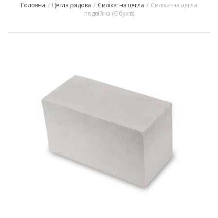
Головна
/
Цегла рядова
/
Силікатна цегла
/
Силікатна цегла
navigation
подвійна (Обухів)