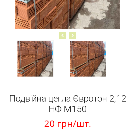
Подвійна цегла Євротон 2,12
НФ М150
20
грн
/шт.