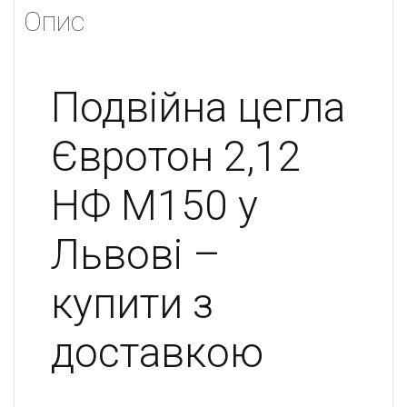
Опис
Подвійна цегла
Євротон 2,12
НФ М150 у
Львові –
купити з
доставкою