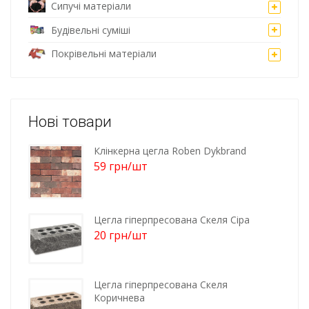
Сипучі матеріали
Будівельні суміші
Покрівельні матеріали
Нові товари
Клінкерна цегла Roben Dykbrand
59
грн
/шт
Цегла гіперпресована Скеля Сіра
20
грн
/шт
Цегла гіперпресована Скеля
Коричнева