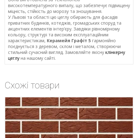
високотемпературного випалу, що забезпечує підвищену
міцність, стійкість до морозу та зношування.
У Львові та області цю цеглу обирають для фасадів
приватних будинків, котеджів, громадських споруд та
акцентних елементів інтер’єру. Завдяки рівномірному
кольору, структурі та високим експлуатаційним
характеристикам,
Керамейя Графіт 5
гармонійно
поєднується з деревом, склом і металом, створюючи
стильний сучасний вигляд. Замовляйте якісну
клінкерну
цеглу
на нашому сайті.
Схожі товари