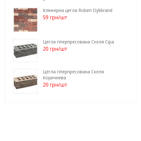
Клінкерна цегла Roben Dykbrand
59
грн
/шт
Цегла гіперпресована Скеля Сіра
20
грн
/шт
Цегла гіперпресована Скеля
Коричнева
20
грн
/шт