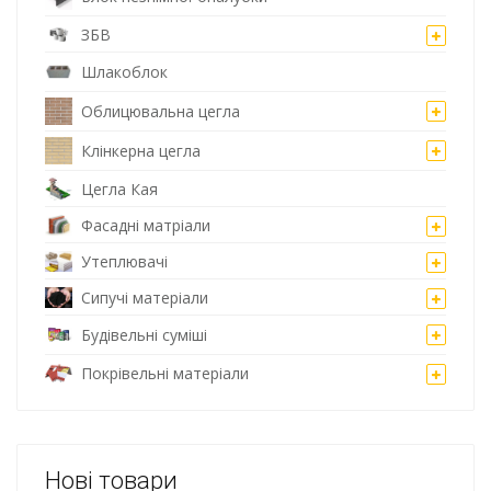
ЗБВ
Шлакоблок
Облицювальна цегла
Клінкерна цегла
Цегла Кая
Фасадні матріали
Утеплювачі
Сипучі матеріали
Будівельні суміші
Покрівельні матеріали
Нові товари