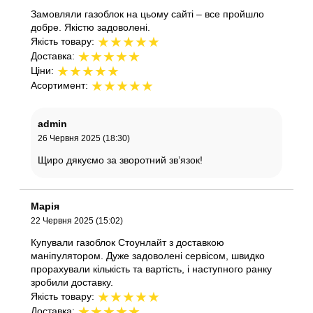
Замовляли газоблок на цьому сайті – все пройшло
добре. Якістю задоволені.
★
★
★
★
★
Якість товару:
★
★
★
★
★
Доставка:
★
★
★
★
★
Ціни:
★
★
★
★
★
Асортимент:
admin
26 Червня 2025 (18:30)
Щиро дякуємо за зворотний зв’язок!
Марія
22 Червня 2025 (15:02)
Купували газоблок Стоунлайт з доставкою
маніпулятором. Дуже задоволені сервісом, швидко
прорахували кількість та вартість, і наступного ранку
зробили доставку.
★
★
★
★
★
Якість товару:
★
★
★
★
★
Доставка: