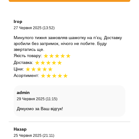
Ігор
27 Червня 2025 (13:52)
Минулого тижня замовляв шамотку на п’єц. Доставку
зробили без затримок, нічого не побите. Буду
звертатись ще.
★
★
★
★
★
Якість товару:
★
★
★
★
★
Доставка:
★
★
★
★
★
Ціни:
★
★
★
★
★
Асортимент:
admin
29 Червня 2025 (11:15)
Дякуємо за Ваш відгук!
Назар
25 Червня 2025 (21:11)