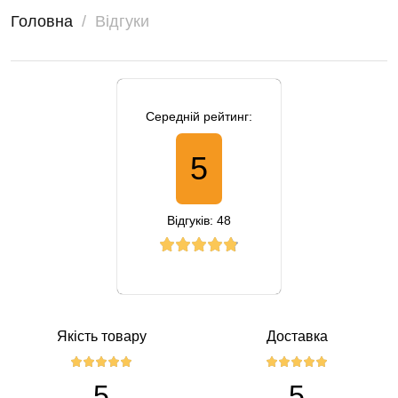
Головна
Вiдгуки
Середній рейтинг:
5
Відгуків: 48
Якість товару
Доставка
5
5